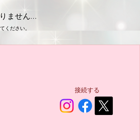
りません…
てください。
接続する