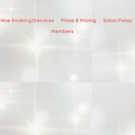
nline Booking/Services
Plans & Pricing
Salon Policy
Members