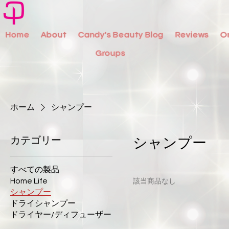
Home
About
Candy's Beauty Blog
Reviews
O
Groups
ホーム
シャンプー
カテゴリー
シャンプー
すべての製品
Home Life
該当商品なし
シャンプー
ドライシャンプー
ドライヤー/ディフューザー