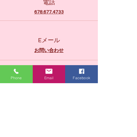
電話
678.677.4733
Eメール
お問い合わせ
Phone
Email
Facebook
接続する