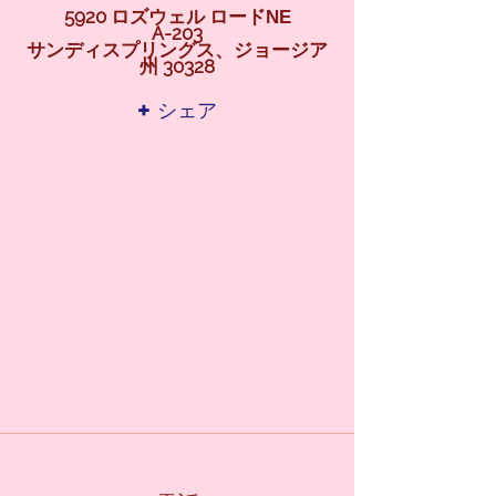
5920 ロズウェル ロード
NE
A-203
サンディスプリングス、ジョージア
州 30328
+ シェア