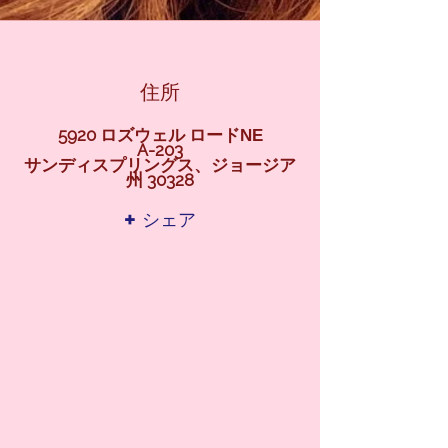
住所
5920 ロズウェル ロード
NE
A-203
サンディスプリングス、ジョージア
州 30328
+ シェア