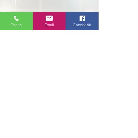
Phone
Email
Facebook
住所
5920 ロズウェル ロード
NE
A-203
サンディスプリングス、ジョージア
州 30328
+ シェア