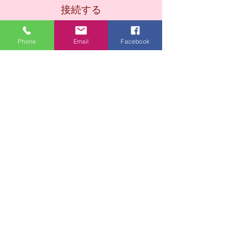
接続する
Phone
Email
Facebook