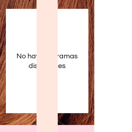
No hay programas
disponibles