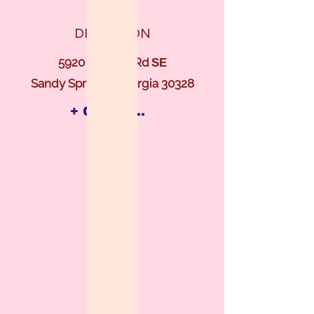
DIRECCIÓN
5920 Roswell Rd
SE
A-203
Sandy Springs, Georgia 30328
+ COMPARTIR